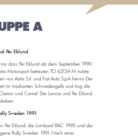
UPPE A
d: Per Eklund
rvor, dass Per Eklund ab dem September 1990
ra Motorsport betreuten TO 62124 M nutzte.
 von Astra S.r.l. und Fiat Auto S.p.A hervor. Der
Zeit im markanten Schwedengelb und trug die
larion und Camel. Der Lancia und Per Eklund
leiben.
ally Sweden 1991
von Per Eklund: die Lombard RAC 1990 und die
agene Rally Sweden 1991. Nach einer