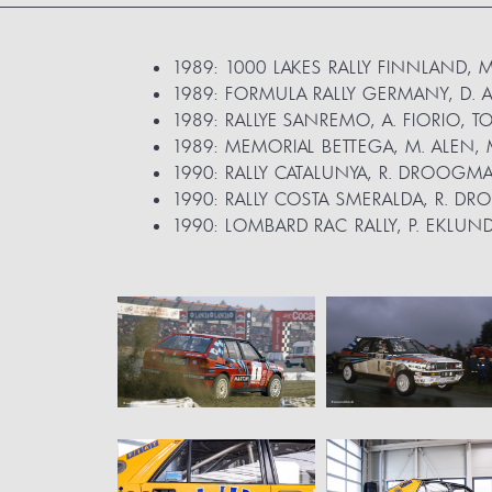
1989: 1000 LAKES RALLY FINNLAND, M
1989: FORMULA RALLY GERMANY, D. A
1989: RALLYE SANREMO, A. FIORIO, TOT
1989: MEMORIAL BETTEGA, M. ALEN, 
1990: RALLY CATALUNYA, R. DROOGMA
1990: RALLY COSTA SMERALDA, R. DR
1990: LOMBARD RAC RALLY, P. EKLUN