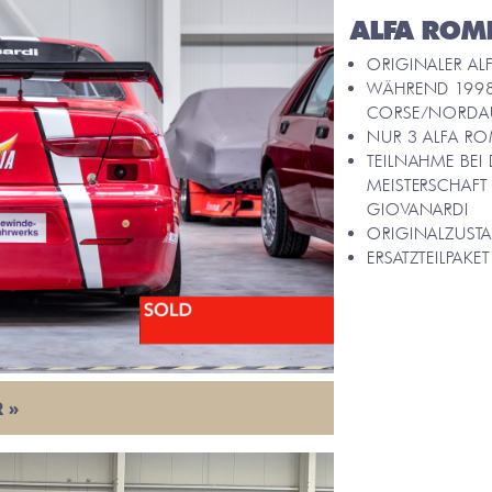
ALFA ROM
ORIGINALER A
WÄHREND 1998
CORSE/NORDA
NUR 3 ALFA RO
TEILNAHME BEI
MEISTERSCHAFT 
GIOVANARDI
ORIGINALZUSTA
ERSATZTEILPAKE
 »