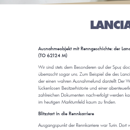
LANCI
Ausnahmeobjekt mit Renngeschichte: der Lanci
(TO 62124 M)
Wir sind stets dem Besonderen auf der Spur, d
überrascht sogar uns. Zum Beispiel die des Lanc
der einen wahren Ausnahmefund darstellt. Der W
lückenlosen Besitzerhistorie und einer abenteuerl
zahlreichen Dokumenten nachverfolgt werden kan
im heutigen Marktumfeld kaum zu finden.
Blitzstart in die Rennkarriere
Ausgangspunkt der Rennkarriere war Turin. Dor