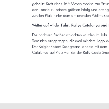
geballte Kraft eines 16-V-Motors steckte. Am Steuer
den Lancia zu seinem größten Erfolg und erran
zweiten Platz hinter dem amtierenden Weltmeister,
Weiter auf wilder Fahrt: Rallye Catalunya und
Die nächsten Straßenschlachten wurden im Jahr
Sardinien ausgetragen, diesmal mit dem Logo d
Der Belgier Robert Droogmans landete mit dem 
Catalunya auf Platz vier. Bei der Rally Costa Sme