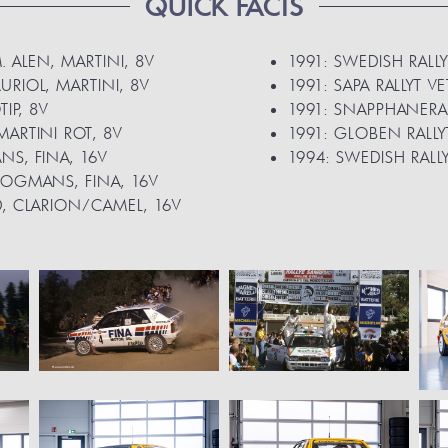
QUICK FACTS
. ALEN, MARTINI, 8V
1991: SWEDISH RALL
URIOL, MARTINI, 8V
1991: SAPA RALLYT 
IP, 8V
1991: SNAPPHANERAL
MARTINI ROT, 8V
1991: GLOBEN RALLY
NS, FINA, 16V
1994: SWEDISH RALLY
OOGMANS, FINA, 16V
D, CLARION/CAMEL, 16V