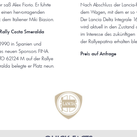
 saß Alex Fiorio. Er führte
Nach Abschluss der Lancia-Re
g einen hervorragenden
dem Wagen, mit dem er so vi
 dem Italiener Miki Biasion.
Der Lancia Delta Integrale 1
wird aktuell in den Zustand
 Rally Costa Smeralda
im Interesse des zukünftigen 
der Rallyepatina erhalten blei
 1990 in Spanien und
es neuen Sponsors FINA.
Preis auf Anfrage
TO 62124 M auf der Rallye
ralda belegte er Platz neun.