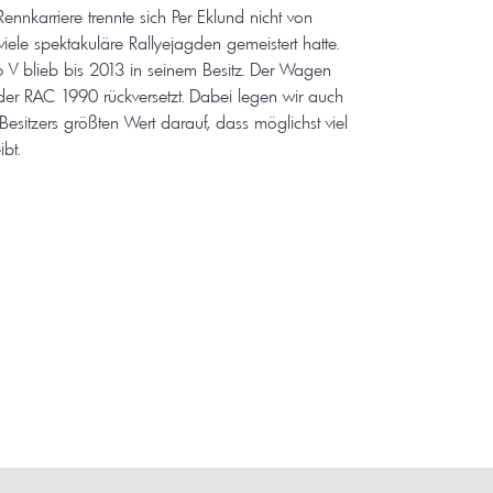
nnkarriere trennte sich Per Eklund nicht von
ele spektakuläre Rallyejagden gemeistert hatte.
6 V blieb bis 2013 in seinem Besitz. Der Wagen
 der RAC 1990 rückversetzt. Dabei legen wir auch
Besitzers größten Wert darauf, dass möglichst viel
bt.