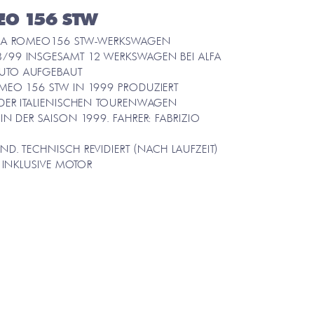
EO 156 STW
LFA ROMEO156 STW-WERKSWAGEN
/99 INSGESAMT 12 WERKSWAGEN BEI ALFA
UTO AUFGEBAUT
MEO 156 STW IN 1999 PRODUZIERT
 DER ITALIENISCHEN TOURENWAGEN
IN DER SAISON 1999. FAHRER: FABRIZIO
ND. TECHNISCH REVIDIERT (NACH LAUFZEIT)
T INKLUSIVE MOTOR