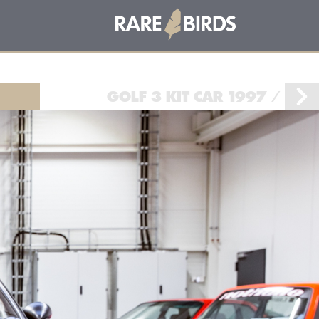
GOLF 3 KIT CAR 1997 / EX 