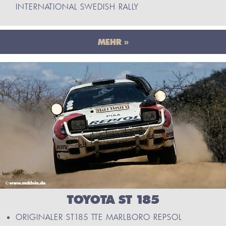
INTERNATIONAL SWEDISH RALLY
MEHR »
TOYOTA ST 185
ORIGINALER ST185 TTE MARLBORO REPSOL