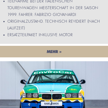
TEILNAHME BEI DER ITALIENISCHEN
TOURENWAGEN MEISTERSCHAFT IN DER SAISON
1999. FAHRER: FABRIZIO GIOVANARDI
ORIGINALZUSTAND. TECHNISCH REVIDIERT (NACH
LAUFZEIT)
ERSATZTEILPAKET INKLUSIVE MOTOR
MEHR »