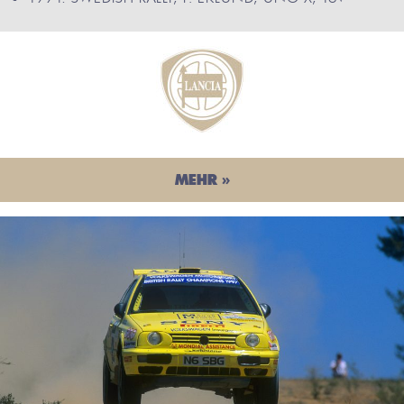
MEHR »