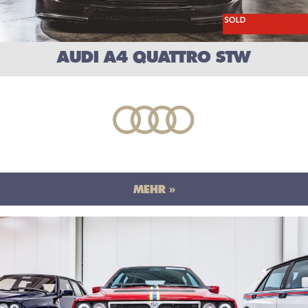
AUDI A4 QUATTRO STW
MEHR »