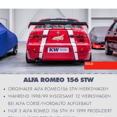
ALFA ROMEO 156 STW
ORIGINALER ALFA ROMEO156 STW-WERKSWAGEN
WÄHREND 1998/99 INSGESAMT 12 WERKSWAGEN
BEI ALFA CORSE/NORDAUTO AUFGEBAUT
NUR 3 ALFA ROMEO 156 STW IN 1999 PRODUZIERT