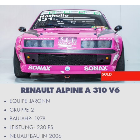
RENAULT ALPINE A 310 V6
EQUIPE JARONN
GRUPPE 2
BAUJAHR: 1978
LEISTUNG: 230 PS
NEUAUFBAU IN 2006