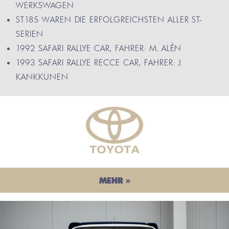
WERKSWAGEN
ST185 WAREN DIE ERFOLGREICHSTEN ALLER ST-
SERIEN
1992 SAFARI RALLYE CAR, FAHRER: M. ALÉN
1993 SAFARI RALLYE RECCE CAR, FAHRER: J.
KANKKUNEN
MEHR »