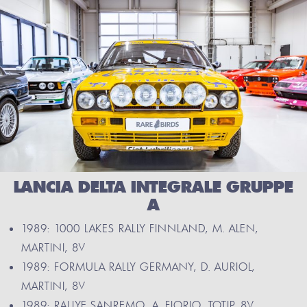
LANCIA DELTA INTEGRALE GRUPPE
A
1989: 1000 LAKES RALLY FINNLAND, M. ALEN,
MARTINI, 8V
1989: FORMULA RALLY GERMANY, D. AURIOL,
MARTINI, 8V
1989: RALLYE SANREMO, A. FIORIO, TOTIP, 8V