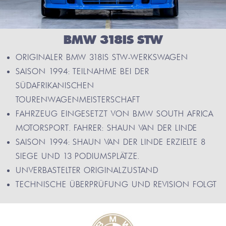
BMW 318IS STW
ORIGINALER BMW 318IS STW-WERKSWAGEN
SAISON 1994: TEILNAHME BEI DER
SÜDAFRIKANISCHEN
TOURENWAGENMEISTERSCHAFT
FAHRZEUG EINGESETZT VON BMW SOUTH AFRICA
MOTORSPORT. FAHRER: SHAUN VAN DER LINDE
SAISON 1994: SHAUN VAN DER LINDE ERZIELTE 8
SIEGE UND 13 PODIUMSPLÄTZE.
UNVERBASTELTER ORIGINALZUSTAND
TECHNISCHE ÜBERPRÜFUNG UND REVISION FOLGT