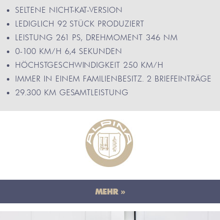
SELTENE NICHT-KAT-VERSION
LEDIGLICH 92 STÜCK PRODUZIERT
LEISTUNG 261 PS, DREHMOMENT 346 NM
0-100 KM/H 6,4 SEKUNDEN
HÖCHSTGESCHWINDIGKEIT 250 KM/H
IMMER IN EINEM FAMILIENBESITZ. 2 BRIEFEINTRÄGE
29.300 KM GESAMTLEISTUNG
MEHR »