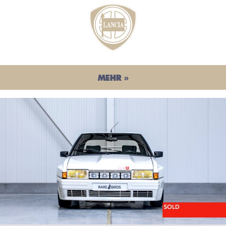
MEHR »