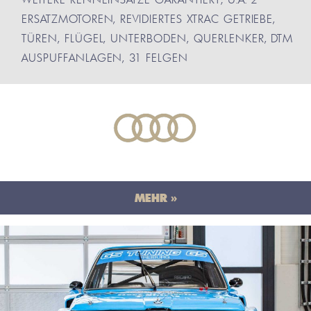
ERSATZMOTOREN, REVIDIERTES XTRAC GETRIEBE,
TÜREN, FLÜGEL, UNTERBODEN, QUERLENKER, DTM
AUSPUFFANLAGEN, 31 FELGEN
MEHR »