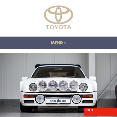
MEHR »