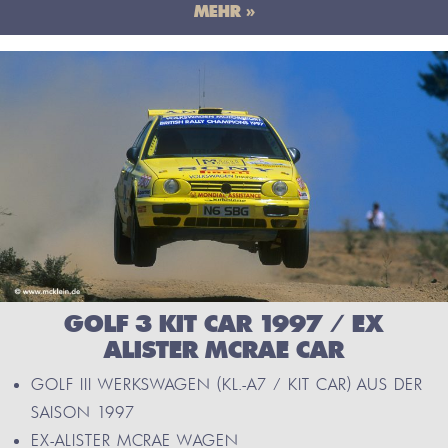
MEHR »
GOLF 3 KIT CAR 1997 / EX
ALISTER MCRAE CAR
GOLF III WERKSWAGEN (KL.-A7 / KIT CAR) AUS DER
SAISON 1997
EX-ALISTER MCRAE WAGEN