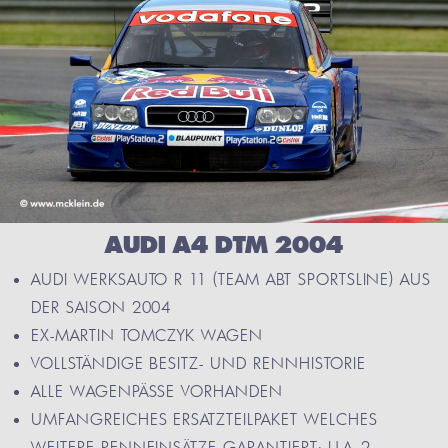
AUDI A4 DTM 2004
AUDI WERKSAUTO R 11 (TEAM ABT SPORTSLINE) AUS
DER SAISON 2004
EX-MARTIN TOMCZYK WAGEN
VOLLSTÄNDIGE BESITZ- UND RENNHISTORIE
ALLE WAGENPÄSSE VORHANDEN
UMFANGREICHES ERSATZTEILPAKET WELCHES
WEITERE RENNEINSÄTZE GARANTIERT; U.A. 2