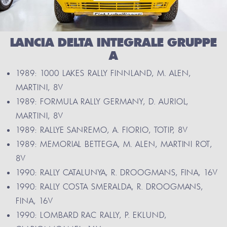
LANCIA DELTA INTEGRALE GRUPPE
A
1989: 1000 LAKES RALLY FINNLAND, M. ALEN,
MARTINI, 8V
1989: FORMULA RALLY GERMANY, D. AURIOL,
MARTINI, 8V
1989: RALLYE SANREMO, A. FIORIO, TOTIP, 8V
1989: MEMORIAL BETTEGA, M. ALEN, MARTINI ROT,
8V
1990: RALLY CATALUNYA, R. DROOGMANS, FINA, 16V
1990: RALLY COSTA SMERALDA, R. DROOGMANS,
FINA, 16V
1990: LOMBARD RAC RALLY, P. EKLUND,