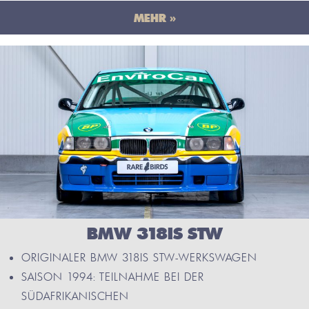
MEHR »
BMW 318IS STW
ORIGINALER BMW 318IS STW-WERKSWAGEN
SAISON 1994: TEILNAHME BEI DER
SÜDAFRIKANISCHEN