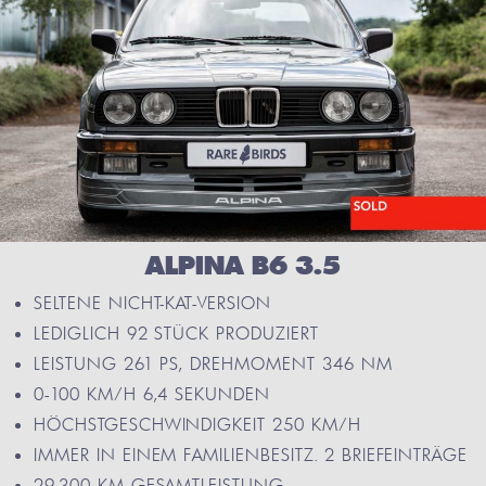
ALPINA B6 3.5
SELTENE NICHT-KAT-VERSION
LEDIGLICH 92 STÜCK PRODUZIERT
LEISTUNG 261 PS, DREHMOMENT 346 NM
0-100 KM/H 6,4 SEKUNDEN
HÖCHSTGESCHWINDIGKEIT 250 KM/H
IMMER IN EINEM FAMILIENBESITZ. 2 BRIEFEINTRÄGE
29.300 KM GESAMTLEISTUNG