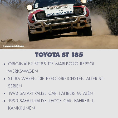
TOYOTA ST 185
ORIGINALER ST185 TTE MARLBORO REPSOL
WERKSWAGEN
ST185 WAREN DIE ERFOLGREICHSTEN ALLER ST-
SERIEN
1992 SAFARI RALLYE CAR, FAHRER: M. ALÉN
1993 SAFARI RALLYE RECCE CAR, FAHRER: J.
KANKKUNEN