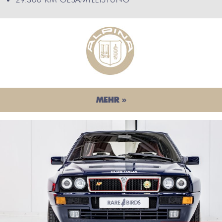
MEHR »