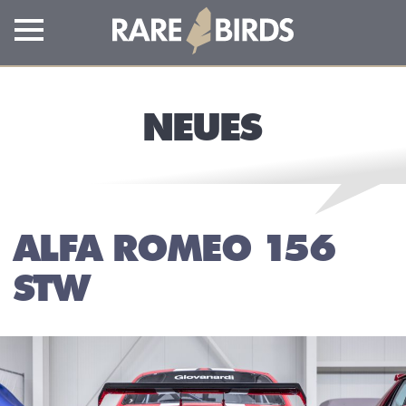
NEUES
ALFA ROMEO 156
STW